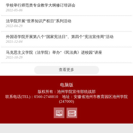
学校举行师范类专业教学大纲修订培训会
2022-05-06
法学院开展“世界知识产权日”系列活动
2022-04-29
外国语学院开展第八个“国家宪法日”、第四个“宪法宣传周”活动
2021-12-04
马克思主义学院（法学院）举办“《民法典》进校园”讲座
2021-10-29
查看更多
电脑版
版权所有：池州学院宣传部统战部
联系电话(TEL)：0566-2748810 地址：安徽省池州市教育园区池州学院
(247000)