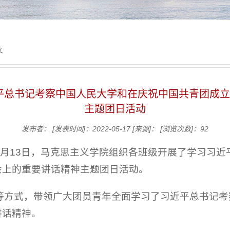
文
平总书记考察中国人民大学和在庆祝中国共青团成立1
主题团日活动
发布者：
[发表时间]：2022-05-17
[来源]：
[浏览次数]：
92
5月13日，马克思主义学院组织各班级开展了学习习近
会上的重要讲话精神主题团日活动。
授等方式，带领广大团员青年全面学习了习近平总书记
讲话精神。