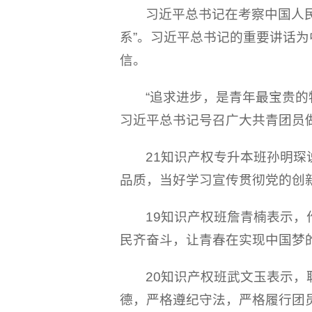
习近平总书记在考察中国人
系”。习近平总书记的重要讲话
信。
“追求进步，是青年最宝贵的
习近平总书记号召广大共青团员
21知识产权专升本班孙明琛
品质，当好学习宣传贯彻党的创
19知识产权班詹青楠表示
民齐奋斗，让青春在实现中国梦
20知识产权班武文玉表示
德，严格遵纪守法，严格履行团