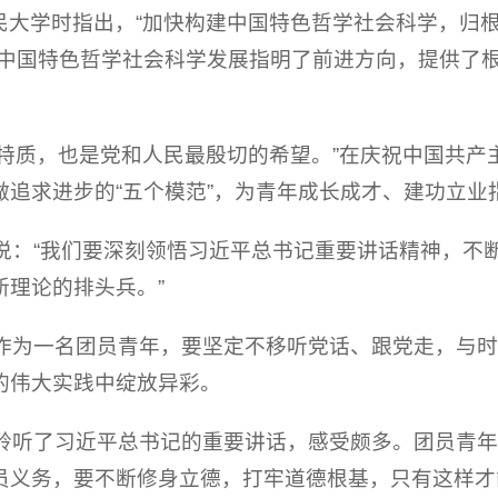
民大学时指出，“加快构建中国特色哲学社会科学，归
为中国特色哲学社会科学发展指明了前进方向，提供了
特质，也是党和人民最殷切的希望。”在庆祝中国共产主
做追求进步的“五个模范”，为青年成长成才、建功立业
说：“我们要深刻领悟习近平总书记重要讲话精神，不断
新理论的排头兵。”
，作为一名团员青年，要坚定不移听党话、跟党走，与
的伟大实践中绽放异彩。
，聆听了习近平总书记的重要讲话，感受颇多。团员青
员义务，要不断修身立德，打牢道德根基，只有这样才